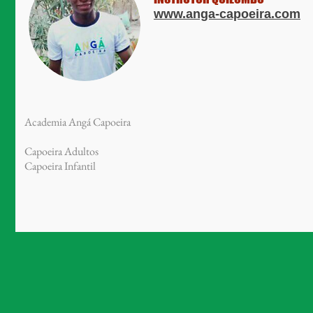
www.anga-capoeira.com
Academia Angá Capoeira
Capoeira Adultos
Capoeira Infantil