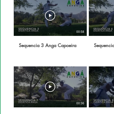
00:58
Sequencia 3 Anga Capoeira
Sequenci
00:36